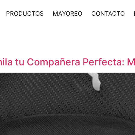
PRODUCTOS
MAYOREO
CONTACTO
la tu Compañera Perfecta: M