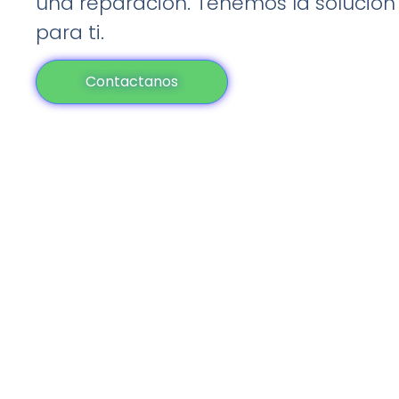
una reparacion. Tenemos la solución 
para ti.
Contactanos