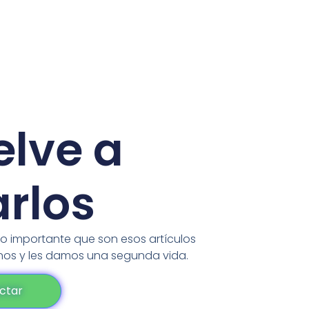
elve a
rlos
o importante que son esos artículos
nos y les damos una segunda vida.
ctar