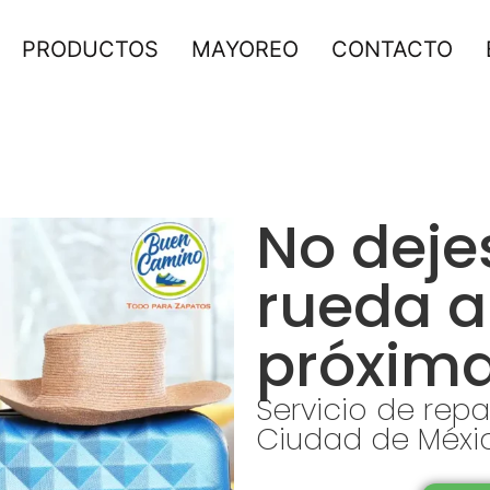
PRODUCTOS
MAYOREO
CONTACTO
No deje
rueda a
próxima
Servicio de rep
Ciudad de Méxi