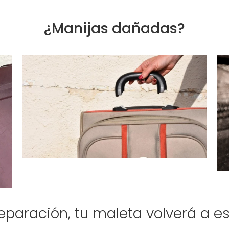
¿Manijas dañadas?
eparación, tu maleta volverá a e